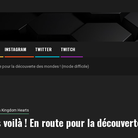
INSTAGRAM
TWITTER
TWITCH
ute pour la découverte des mondes ! (mode difficile)
 Kingdom Hearts
 voilà ! En route pour la découve