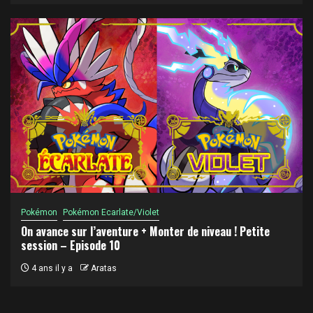
Pokémon
Pokémon Ecarlate/Violet
On avance sur l’aventure + Monter de niveau ! Petite
session – Episode 10
4 ans il y a
Aratas