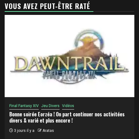
VOUS AVEZ PEUT-ÊTRE RATÉ
Final Fantasy XIV
Jeu Divers
Vidéos
Bonne soirée Eorzéa ! On part continuer nos activitées
divers & varié et plus encore !
3 jours il y a
Aratas