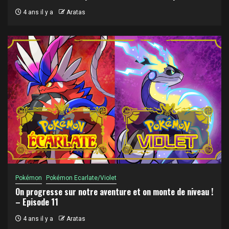
4 ans il y a
Aratas
Pokémon
Pokémon Ecarlate/Violet
On progresse sur notre aventure et on monte de niveau !
– Episode 11
4 ans il y a
Aratas