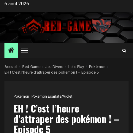
Aller
6 août 2026
au
contenu
Menu
principal
Accueil
Red-Game
Jeu Divers
Let's Play
Pokémon
EH ! C’est l’heure d’attraper des pokémon ! – Episode 5
Pokémon
Pokémon Ecarlate/Violet
EH ! C’est l’heure
d’attraper des pokémon ! –
Episode 5