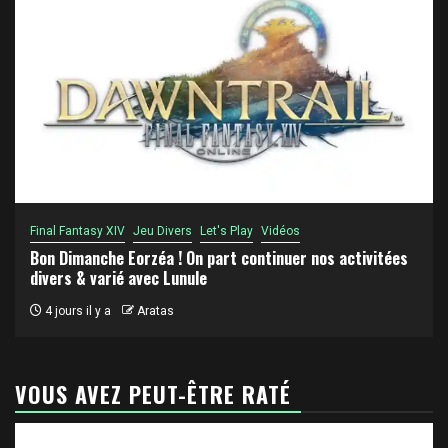
Final Fantasy XIV
Jeu Divers
Let's Play
Vidéos
Bon Dimanche Eorzéa ! On part continuer nos activitées
divers & varié avec Lunule
4 jours il y a
Aratas
VOUS AVEZ PEUT-ÊTRE RATÉ