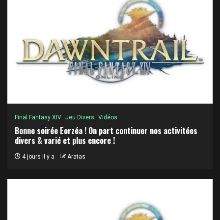
Final Fantasy XIV
Jeu Divers
Vidéos
Bonne soirée Eorzéa ! On part continuer nos activitées
divers & varié et plus encore !
4 jours il y a
Aratas