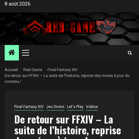
Aller
8 août 2026
au
contenu
Menu
principal
Accueil
Red-Game
Final Fantasy XIV
De retour sur FFXIV – La suite de l’histoire, reprise des mises à jour du
contenu !
Final Fantasy XIV
Jeu Divers
Let's Play
Vidéos
De retour sur FFXIV – La
suite de l’histoire, reprise