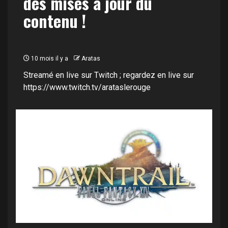
des mises à jour du
contenu !
10 mois il y a
Aratas
Streamé en live sur Twitch ; regardez en live sur
https://www.twitch.tv/arataslerouge