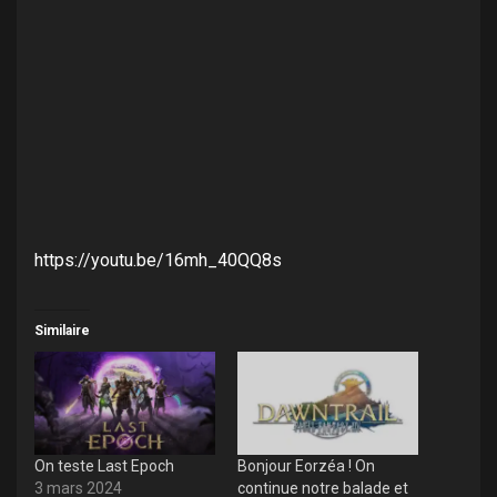
https://youtu.be/16mh_40QQ8s
Similaire
On teste Last Epoch
Bonjour Eorzéa ! On
3 mars 2024
continue notre balade et