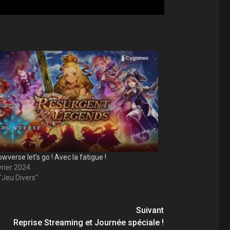
verse let’s go ! Avec la fatigue !
vrier 2024
"Jeu Divers"
Suivant
Reprise Streaming et Journée spéciale !