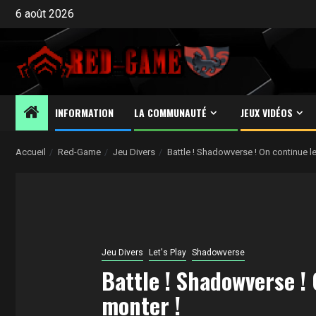
Aller
6 août 2026
au
contenu
INFORMATION
LA COMMUNAUTÉ
JEUX VIDÉOS
Accueil
Red-Game
Jeu Divers
Battle ! Shadowverse ! On continue le
Jeu Divers
Let's Play
Shadowverse
Battle ! Shadowverse ! 
monter !