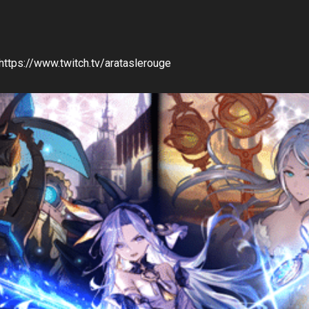
 https://www.twitch.tv/arataslerouge