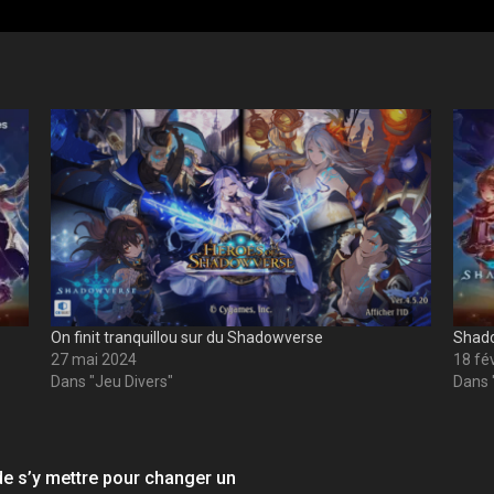
On finit tranquillou sur du Shadowverse
Shadow
27 mai 2024
18 fé
Dans "Jeu Divers"
Dans 
 de s’y mettre pour changer un