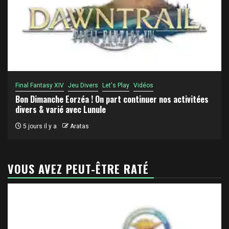
Final Fantasy XIV
Jeu Divers
Let's Play
Vidéos
Bon Dimanche Eorzéa ! On part continuer nos activitées
divers & varié avec Lunule
5 jours il y a
Aratas
VOUS AVEZ PEUT-ÊTRE RATÉ