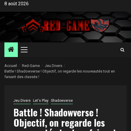
Aller
8 août 2026
au
contenu
Menu
principal
Accueil
Red-Game
Jeu Divers
Battle ! Shadowverse ! Objectif, on regarde les nouveautés tout en
faisant des classés !
Jeu Divers
Let's Play
Shadowverse
Battle ! Shadowverse !
Objectif, on regarde les