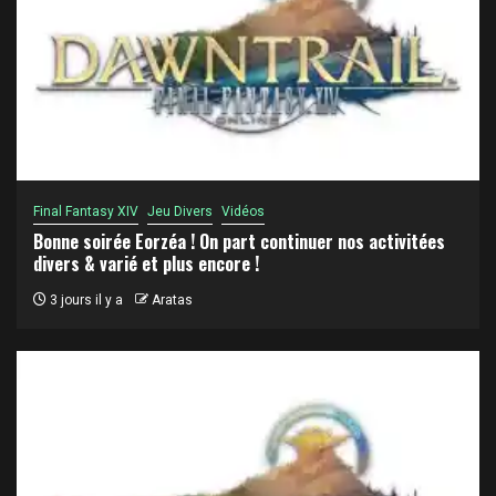
Final Fantasy XIV
Jeu Divers
Vidéos
Bonne soirée Eorzéa ! On part continuer nos activitées
divers & varié et plus encore !
3 jours il y a
Aratas