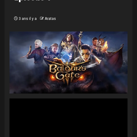
3 ans il y a
Aratas