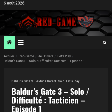
Aller
6 août 2026
au
contenu
Menu
principal
Accueil
Red-Game
Jeu Divers
Let's Play
Baldur’s Gate 3 – Solo / Difficulté : Tacticien – Episode 1
Baldur's Gate 3
Baldur's Gate 3 : Solo
Let's Play
Baldur’s Gate 3 – Solo /
Difficulté : Tacticien –
Episode 1