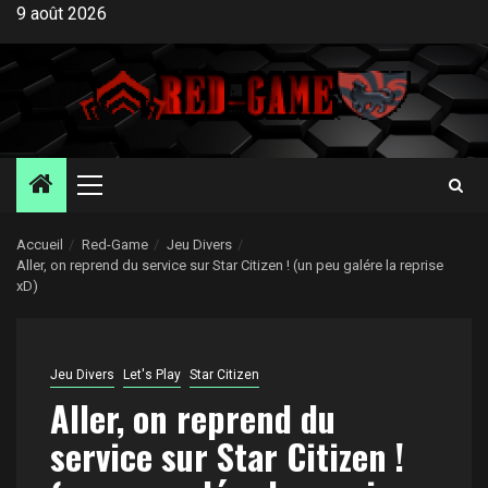
Aller
9 août 2026
au
contenu
Menu
principal
Accueil
Red-Game
Jeu Divers
Aller, on reprend du service sur Star Citizen ! (un peu galére la reprise
xD)
Jeu Divers
Let's Play
Star Citizen
Aller, on reprend du
service sur Star Citizen !