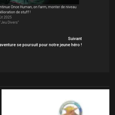
ntinue Once Human, on farm, monter de niveau
lioration de stuff !
ût 2025
"Jeu Divers"
Suivant
’aventure se poursuit pour notre jeune héro !