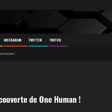
INSTAGRAM
TWITTER
TWITCH
One Human !
découverte de One Human !