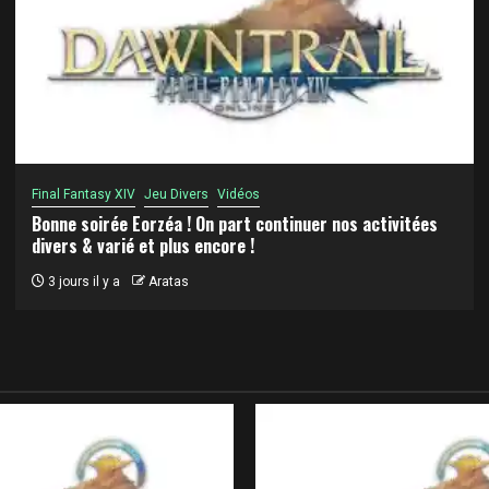
Final Fantasy XIV
Jeu Divers
Vidéos
Bonne soirée Eorzéa ! On part continuer nos activitées
divers & varié et plus encore !
3 jours il y a
Aratas