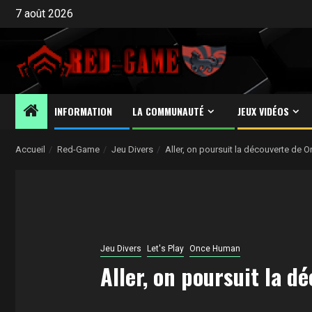
Aller
7 août 2026
au
contenu
INFORMATION
LA COMMUNAUTÉ
JEUX VIDÉOS
Accueil
Red-Game
Jeu Divers
Aller, on poursuit la découverte de 
Jeu Divers
Let's Play
Once Human
Aller, on poursuit la 