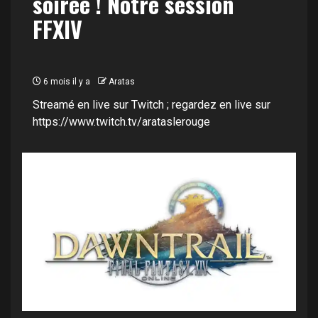
soirée ! Notre session
FFXIV
6 mois il y a
Aratas
Streamé en live sur Twitch ; regardez en live sur
https://www.twitch.tv/arataslerouge