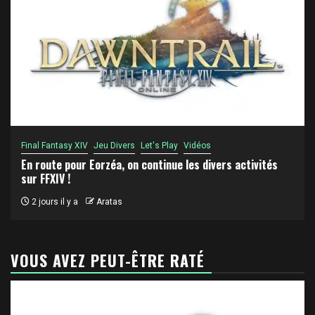
Final Fantasy XIV
Jeu Divers
Let's Play
Vidéos
En route pour Eorzéa, on continue les divers activités
sur FFXIV !
2 jours il y a
Aratas
VOUS AVEZ PEUT-ÊTRE RATÉ