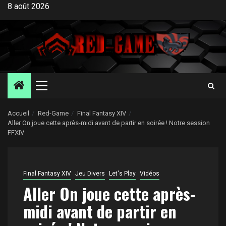
Aller
8 août 2026
au
contenu
Menu
principal
Accueil
Red-Game
Final Fantasy XIV
Aller On joue cette après-midi avant de partir en soirée ! Notre session
FFXIV
Final Fantasy XIV
Jeu Divers
Let's Play
Vidéos
Aller On joue cette après-
midi avant de partir en